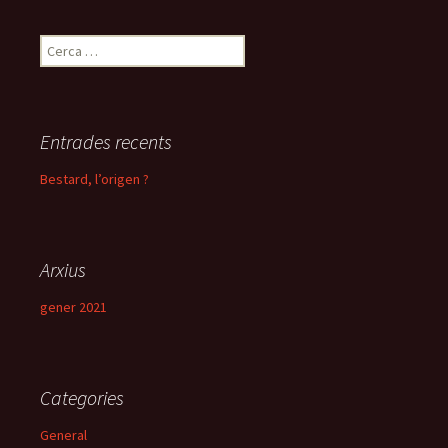
Cerca:
Entrades recents
Bestard, l’origen ?
Arxius
gener 2021
Categories
General